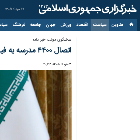
۱۷ مرداد ۱۴۰۵
عناوین‌
سیاست
اقتصاد
ورزش
جهان
جامعه
فرهنگ
سیاس
سخنگوی دولت خبر داد؛
اتصال ۴۴۰۰ مدرسه به فیبرنوری تا پایان اردیبهشت/ پاداش ۳۰ درصدی توانیر برای مشترکان کم مصرف
۳ خرداد ۱۴۰۵، ۲۰:۲۳