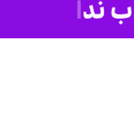
به گزارش ایرنا، مدیر پایگاه میراث ملی اسپهبد خورشید سوادکوه روز یکشنبه در نشست شورای اقتصادی مازندران در ساری گفت: کاوش‌ها در غار اسپهبد خورشید سوادکوه از سال ۱۳۹۹ آغاز شده
اداری-صنعتی در غار اسپهبد خورشید منجر شده است.
 از فعالیت‌های نظامی و عمرانی در این دوره است.
ست، گفت: این یافته، اولین سندی است که نام طبرستان را بر روی مهرهای
ی‌شد.