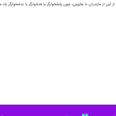
رستان را بر روی مهرهای دوران ساسانی ثبت می‌کند در غار اسپهبد خورشید 