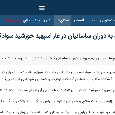
ت‌خارجی
علمی
فلسطین
استان‌ها
عکس
چندرسانه‌ای
ایرنا TV
با
 به دوران ساسانیان در غار اسپهبد خورشید سوا