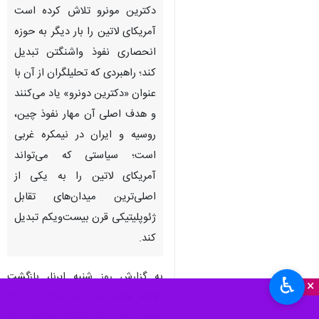
دکترین مونرو تلاش کرده است
آمریکای لاتین را بار دیگر به حوزه
انحصاری نفوذ واشنگتن تبدیل
کند؛ راهبردی که تحلیلگران از آن با
عنوان «دکترین دونرو» یاد می‌کنند
و هدف اصلی آن مهار نفوذ چین،
روسیه و ایران در نیمکره غربی
است؛ سیاستی که می‌تواند
آمریکای لاتین را به یکی از
اصلی‌ترین میدان‌های تقابل
ژئوپلیتیکی قرن بیست‌ویکم تبدیل
کند.
به گزارش روز شنبه ایرنا، بازگشت
♿︎
×
دونالد ترامپ
در ژانویه ۲۰۲۵ به کاخ
سفید تنها یک تحول سیاسی در