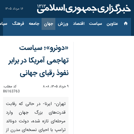
۱۶ مرداد ۱۴۰۵
عناوین‌
سیاست
اقتصاد
ورزش
جهان
جامعه
فرهنگ
سیاس
«دونرو»؛ سیاست
تهاجمی آمریکا در برابر
نفوذ رقبای جهانی
۹ خرداد ۱۴۰۵، ۸:۰۸
کد مطلب:
86163763
تهران- ایرنا- در حالی که رقابت
قدرت‌های بزرگ جهان وارد
مرحله‌ای تازه شده، دولت دونالد
ترامپ با احیای نسخه‌ای مدرن از