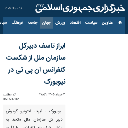
۱۸ مرداد ۱۴۰۵
عناوین‌
سیاست
اقتصاد
ورزش
جهان
جامعه
فرهنگ
سیاس
ابراز تاسف دبیرکل
سازمان ملل از شکست
کنفرانس ان پی تی در
نیویورک
۳ خرداد ۱۴۰۵، ۱۷:۵۹
کد مطلب:
86163702
نیویورک - ایرنا- آنتونیو گوترش
دبیر کل سازمان ملل متحد به