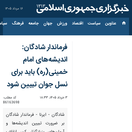
۱۶ مرداد ۱۴۰۵
عناوین‌
سیاست
اقتصاد
ورزش
جهان
جامعه
فرهنگ
سیاس
فرماندار شادگان:
اندیشه‌های امام
خمینی(ره) باید برای
نسل جوان تبیین شود
۳ خرداد ۱۴۰۵، ۱۸:۳۳
کد مطلب:
86163698
شادگان - ایرنا - فرماندار شادگان
بر ضرورت تبیین اندیشه‌ها و