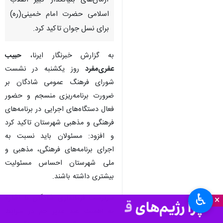
آرمان‌های بنیانگذار کبیر انقلاب
اسلامی حضرت امام خمینی(ره)
برای نسل جوان تاکید کرد.
به گزارش خبرنگار ایرنا،
حبیب
عفری‌مفرد
روز یکشنبه در نشست
شورای فرهنگ عمومی شادگان بر
ضرورت برنامه‌ریزی منسجم و حضور
فعال دستگاه‌های اجرایی در برنامه‌های
فرهنگی و مذهبی شهرستان تاکید کرد
و افزود: مسئولان باید نسبت به
اجرای برنامه‌های فرهنگی، مذهبی و
ملی شهرستان احساس مسئولیت
بیشتری داشته باشند.
♿︎
سرپرست فرمانداری شادگان با اشاره
×
به اهمیت عید غدیر خم در شرایط