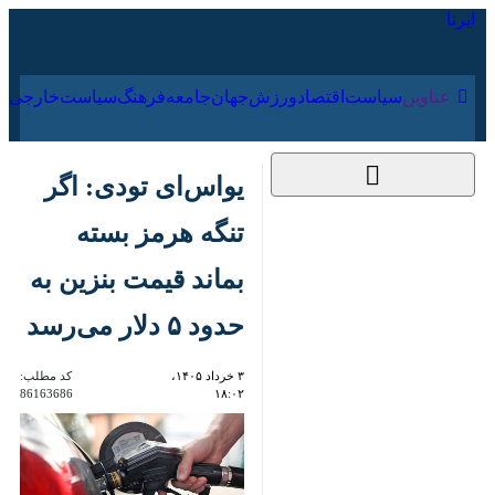
۱۹ مرداد ۱۴۰۵
عناوین‌
سیاست
اقتصاد
ورزش
جهان
جامعه
فرهنگ
سیا
یواس‌ای‌ تودی: اگر
تنگه هرمز بسته بماند
قیمت بنزین به حدود ۵
دلار می‌رسد
۳ خرداد ۱۴۰۵، ۱۸:۰۲
کد مطلب:
86163686