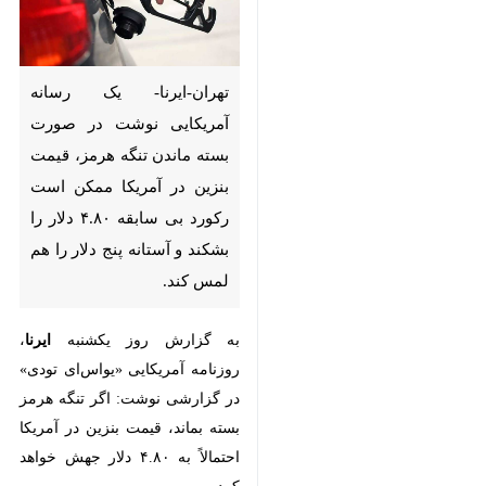
تهران-ایرنا- یک رسانه آمریکایی
نوشت در صورت بسته ماندن تنگه
هرمز، قیمت بنزین در آمریکا
ممکن است رکورد بی سابقه ۴.۸۰
دلار را بشکند و آستانه پنج دلار را
هم لمس کند.
به گزارش روز یکشنبه
، روزنامه
ایرنا
آمریکایی «یواس‌ای تودی» در گزارشی
نوشت: اگر تنگه هرمز بسته بماند،
قیمت بنزین در آمریکا احتمالاً به ۴.۸۰
دلار جهش خواهد کرد.
این رسانه آمریکایی افزود: تحلیلگران