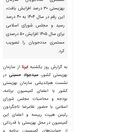
مستمری مددجویان سازمان
بهزیستی ۳۰ درصد افزایش یافت،
این رقم در سال ۱۴۰۴ به ۴۰ درصد
رسید و مجلس شورای اسلامی
برای سال ۱۴۰۵ افزایش ۵۰ درصدی
مستمری مددجویان را تصویب
کرد.
به گزارش روز یکشنبه
ایرنا
از سازمان
بهزیستی کشور،
سیدجواد حسینی
در
نشست هم‌اندیشی سازمان بهزیستی
کشور با اعضای کمیسیون برنامه،
بودجه و محاسبات مجلس شورای
اسلامی با حضور غلامرضا تاجگردون
رئیس هییت رییسه و اعضای این
کمیسیون در محل بهزیستی با قدردانی
از حمایت‌های کمیسیون برنامه و