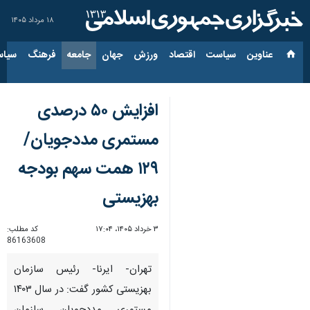
۱۸ مرداد ۱۴۰۵
عناوین‌
سیاست
اقتصاد
ورزش
جهان
جامعه
فرهنگ
سیاس
افزایش ۵۰ درصدی
مستمری مددجویان/
۱۲۹ همت سهم بودجه
بهزیستی
۳ خرداد ۱۴۰۵، ۱۷:۰۴
کد مطلب:
86163608
تهران- ایرنا- رئیس سازمان
بهزیستی کشور گفت: در سال ۱۴۰۳