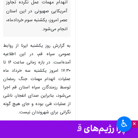
قم - ایرنا - روابط عمومی سپاه
امام علی ابن ابی‌طالب(ع) قم در
اطلاعیه‌ای اعلام کرد: عملیات
انهدام مهمات عمل نکرده تجاوز
آمریکایی صهیونی در این استان
عصر امروز، یکشنبه سوم خردادماه،
انجام می‌شود.
به گزارش روز یکشنبه ایرنا از روابط
عمومی سپاه قم، در این اطلاعیه
آمده‌است: در بازه زمانی ساعت ۱۶ تا
۱۷:۳۰ امروز یکشنبه سه خرداد ماه
♿︎
×
عملیات انهدام مهمات جنگ رمضان
توسط رزمندگان سپاه استان قم اجرا