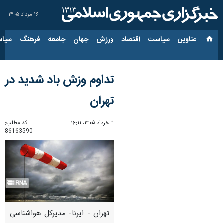
۱۶ مرداد ۱۴۰۵
عناوین‌
سیاست
اقتصاد
ورزش
جهان
جامعه
فرهنگ
سیاس
تداوم وزش باد شدید در
تهران
۳ خرداد ۱۴۰۵، ۱۶:۱۱
کد مطلب:
86163590
تهران - ایرنا- مدیرکل هواشناسی