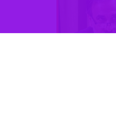
ای هنری گفت: امروز دانشگاه از بسیاری فعالیت‌های اجرایی، کمتر مطلع
رش و ارتقای هنر کشور زیانبار باشد.
 هنری یکشنبه (سوم خردادماه) با حضور رییس، معاونان و مدیران پژوهشگاه
ت امام محمد باقر (ع) و گرامیداشت سالروز آزادسازی خرمشهر اظهار کرد:
 و امیدواریم در این دوره شاهد جدی‌تر شدن ارتباطات و تعاملات میان
زش، اجرا و آفرینش و پژوهش و نقد وجود دارد که آنچه می‌تواند دو ضلع
است.
 چه به لحاظ خلق و تولید آثار هنری وضعیت هنر ایران در منطقه کم‌نظیر
انجام شده که حتما نیاز به توسعه دارد. هنر امروز ما یک ظرفیت راهبردی