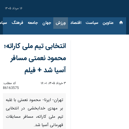
۱۶ مرداد ۱۴۰۵
عناوین‌
سیاست
اقتصاد
ورزش
جهان
جامعه
فرهنگ
سیاس
انتخابی تیم ملی کاراته؛
محمود نعمتی مسافر
آسیا شد + فیلم
۳ خرداد ۱۴۰۵، ۱۶:۰۱
کد مطلب:
86163575
تهران- ایرنا- محمود نعمتی با غلبه
بر مهدی خدابخشی در انتخابی
تیم ملی کاراته، مسافر مسابقات
قهرمانی آسیا شد.