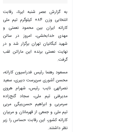
به گزارش عصر شنبه ایرنا، رقابت
انتخابی وزن ۸۴+ کیلوگرم تیم ملی
کاراته ایران بین محمود نعمتی و
مهدی خدابخشی، امروز در سالن
شهید کبگانیان تهران برگزار شد و در
نهایت نعمتی برنده این ماراتن لقب
گرفت.
مسعود رهنما رئیس فدراسیون کاراته،
محسن آشوری سرپرست دبیری، سعید
نصرالهی نایب رئیس، شهرام هروی
مدیرفنی تیم ملی، سجاد گنج‌زاده
سرمربی و ابراهیم حسن‌بیگی مربی
تیم ملی و جمعی از قهرمانان و مربیان
کاراته کشور، این رقابت حساس را زیر
نظر داشتند.