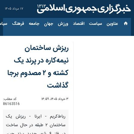
۱۷ مرداد ۱۴۰۵
عناوین‌
سیاست
اقتصاد
ورزش
جهان
جامعه
فرهنگ
سیاس
ریزش ساختمان
نیمه‌کاره در پرند یک
کشته و ۲ مصدوم برجا
گذاشت
۳ خرداد ۱۴۰۵، ۱۴:۵۹
کد مطلب:
86163516
رباط‌کریم - ایرنا - ریزش یک
ساختمان ۲ طبقه در حال ساخت