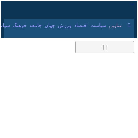
۱۸ مرداد ۱۴۰۵
عناوین‌
سیاست
اقتصاد
ورزش
جهان
جامعه
فرهنگ