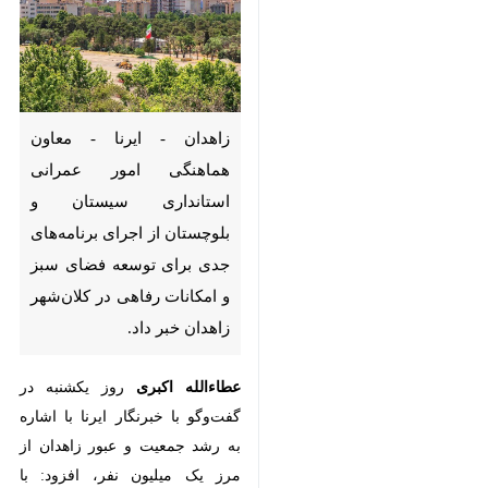
زاهدان - ایرنا - معاون هماهنگی
امور عمرانی استانداری سیستان و
بلوچستان از اجرای برنامه‌های
جدی برای توسعه فضای سبز و
امکانات رفاهی در کلان‌شهر
زاهدان خبر داد.
عطاءالله اکبری
روز یکشنبه در گفت‌وگو
با خبرنگار ایرنا با اشاره به رشد
جمعیت و عبور زاهدان از مرز یک
میلیون نفر، افزود: با توجه به توسعه
♿︎
شهری، نیاز به مناطق جدیدی احساس
×
می‌شود که مردم بتوانند لحظاتی را با