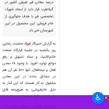
درصد معادن قیر طبیعی کشور در
گیلانغرب قرار دارد از ایجاد شهرک
تخصصی قیر با هدف جلوگیری از
خام فروشی این محصول در این
شهرستان خبر داد.
به گزارش خبرنگار
ایرنا
، حشمت رضایی
روز یکشنبه در جلسه قرارگاه صنعت
خاتم‌الانبیاء و ستاد تسهیل و رفع
موانع تولید، افزود: با وجود ۲۸ معدن
فعال و نیمه‌فعال، تنها ۵۰۰ نفر آن هم
در مشاغل ساده در این معادن
مشغول به کار هستند که این آمار به
دلیل خام‌فروشی، به هیچ‌وجه قابل
♿︎
پذیرش و معقول نیست.
×
او ضمن انتقاد از وضعیت خام‌فروشی