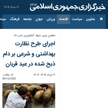
۱۶ مرداد ۱۴۰۵
عناوین‌
سیاست
اقتصاد
ورزش
جهان
جامعه
فرهنگ
سیاس
معاون وزیر جهاد کشاورزی خبر داد:
اجرای طرح نظارت
بهداشتی و شرعی بر دام
ذبح شده در عید قربان
۳ خرداد ۱۴۰۵، ۱۴:۰۴
کد مطلب:
86163435