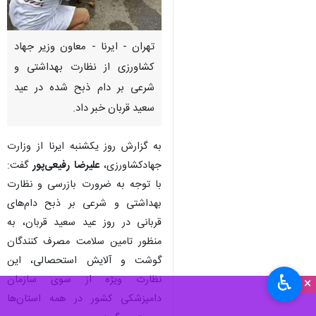
تهران - ایرنا - معاون وزیر جهاد
کشاورزی از نظارت بهداشتی و
شرعی بر دام ذبح شده در عید
سعید قربان خبر داد.
به گزارش روز یکشنبه ایرنا از وزارت
جهادکشاورزی،
علیرضا رفیعی‌پور
گفت:
با توجه به ضرورت بازرسی و نظارت
بهداشتی و شرعی بر ذبح دام‌های
قربانی در روز عید سعید قربان، به
منظور تامین سلامت مصرف کنندگان
گوشت و آلایش استحصالی، این
♿︎
نظارت ویژه از سوی سازمان
×
دامپزشکی کشور در همه استان‌ها