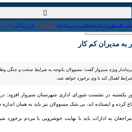
ت‌خارجی
علمی
فلسطین
استان‌ها
عکس
چندرسانه‌ای
ایرنا TV
با
مدیران کم کار