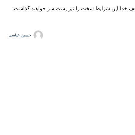
 بیشتر و سخت تری دارند و در صورتی که مدیری نسبت به انجام وظیفه و
به گزارش ایرنا، حامد قربانی روز یکشنبه در نشست شورای اداری شهرستان سبزوار افزود: در این شرایط خاص کشور که مردم بیش از ۸۰ شب مداوم در خیابان ها از
 کاری خود با تلاش مضاعف خدمت کنند.
و صرفه جویی در مصارف دولتی از مهمترین مصادیق این اقدامات
ایط همه ظرفیت خود را پای کار آورده و با هر نوع اخلالی در این
مردم در خیابان ها و موکب ها حضور داشته باشند و پاسخگوی آنها