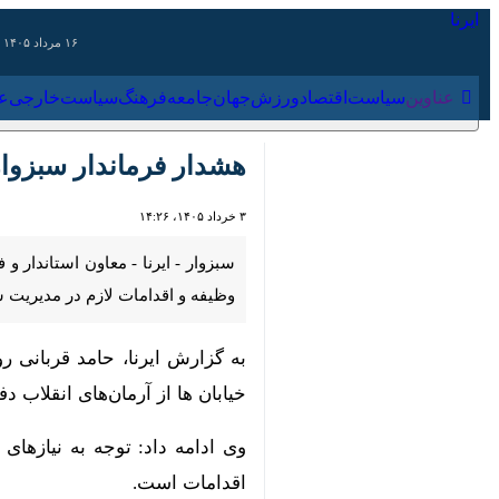
۱۶ مرداد ۱۴۰۵
عناوین‌
سیاست
اقتصاد
ورزش
جهان
جامعه
فرهنگ
سیاس
هشدار فرماندار سبزوار به 
۳ خرداد ۱۴۰۵، ۱۴:۲۶