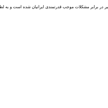
 فرماندار ویژه سبزوار گفت: مسوولان باتوجه به شرایط سخت و جنگی وظایف
کند با وی برخورد خواهد شد.
ستاده اند، بی شک مسوولان نیز باید به همان اندازه در سنگرهای
مراجعان به ادارات باید با نهایت خوشرویی با مردم برخورد شود 
دستگاه‌های های متولی در حوزه نظارت بر بازار نیز باید در این شر
 داشته باشند.
دم در خیابان ها عنوان کرد: مسوولان نیز وظیفه دارند پا به پای 