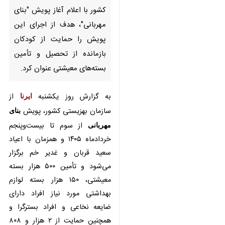
کشور با اعلام آغاز پویش "بنای
مهربانی"، هدف از اجرای این
پویش را حمایت از کودکان
بازمانده از تحصیل و تأمین
بسته‌های معیشتی عنوان کرد.
به گزارش روز یکشنبه
از سازمان
ایرنا
بهزیستی کشور، پویش
بنای مهربانی
از سوم تا بیست‌وپنجم خردادماه ۱۴۰۵
و همزمان با اعیاد سعید قربان و غدیر
خم برگزار می‌شود و تأمین ۵۰۰ هزار
بسته معیشتی، ۱۵۰ هزار بسته لوازم
بهداشتی مورد نیاز افراد دارای ضایعه
×
نخاعی و افراد بسترگرا و همچنین
♿︎
حمایت از ۲ هزار و ۸۰۸ کودک
×
بازمانده از تحصیل را دنبال می‌کند.