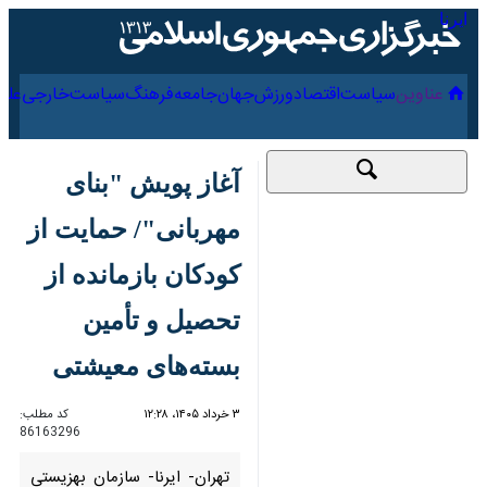
۱۸ مرداد ۱۴۰۵
عناوین‌
سیاست
اقتصاد
ورزش
جهان
جامعه
فرهنگ
آغاز پویش "بنای
مهربانی"/ حمایت از
کودکان بازمانده از
تحصیل و تأمین
بسته‌های معیشتی
۳ خرداد ۱۴۰۵، ۱۲:۲۸
کد مطلب:
86163296
تهران- ایرنا- سازمان بهزیستی