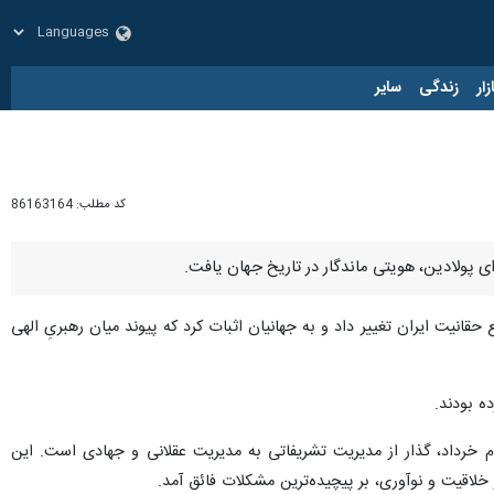
زار
زندگی
سایر
کد مطلب:
86163164
ای پولادین، هویتی ماندگار در تاریخ جهان یافت.
ملی بود که در سال ۱۳۶۱، معادلات پیچیده نظامی را به نفع حقانیت ایران تغییر داد و به جهانیان اثبات کرد که پیوند میان رهبریِ الهی
ه بودند.
م خرداد، گذار از مدیریت تشریفاتی به مدیریت عقلانی و جهادی است. این
ز خلاقیت و نوآوری، بر پیچیده‌ترین مشکلات فائق آمد.