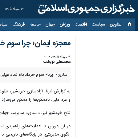
۱۷ مرداد ۱۴۰۵
عناوین‌
سیاست
اقتصاد
ورزش
جهان
جامعه
فرهنگ
سیاس
معجزه ایمان؛ چرا سوم خر
۳ خرداد ۱۴۰۵، ۱۱:۱۲
محمدعلی نوبخت
ساری- ایرنا- سوم خردادماه نماد عینی 
و عزم ملی، ناممکن‌ها را ممکن می‌سازد.
فتح خرمشهر نیز، دستاورد مدیریت جهادی
در آن دوران با هدایت‌های راهبردی ام
الگوی مدیریتی، در بزنگاه‌های تاریخی با 