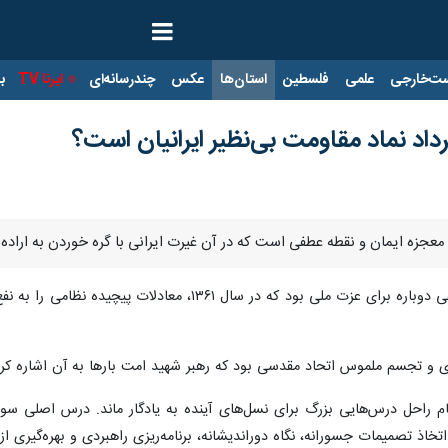
ت‌خارجی
علمی
فلسطین
استان‌ها
عکس
چندرسانه‌ای
ایرنا TV
با
داد نماد مقاومت بی‌نظیر ایرانیان است؟
معجزه ایمان و نقطه عطفی است که در آن غیرت ایرانی با گره خوردن به اراده‌
به گزارش ایرنا، آزادسازی خرمشهر، طلوعی دوباره برای عزت 
 و تجسم ملموس اتحاد مقدسی بود که رهبر شهید امت بارها به آن اشاره کرد
ام راحل درس‌هایی بزرگ برای نسل‌های آینده به یادگار ماند. درس اصلی سو
اتخاذ تصمیمات جسورانه، نگاه دوراندیشانه، برنامه‌ریزی راهبردی و بهره‌گیری ا