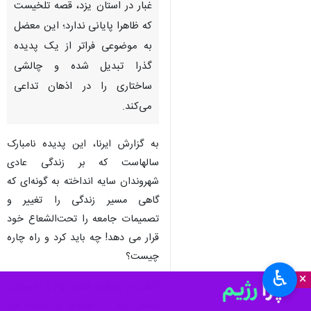
غبار در استان یزد، قصه تلخیست
که ظاهرا پایانی ندارد؛ این معضل
به موضوعی فراتر از یک پدیده
گذرا تبدیل شده و چالشی
ساختاری را در اذهان تداعی
می‌کند.
به گزارش ایرنا، این پدیده نامبارک
سالهاست که بر زندگی عادی
شهروندان سایه انداخته به گونه‌ای که
گاهی مسیر زندگی را تغییر و
تصمیمات جامعه را تحت‌الشعاع خود
قرار می دهد! چه باید کرد و راه چاره
چیست؟
♿︎
×
گاهی در روزهای فصل بهار و تابستان،
آسمان یزد را قهوه‌ای و تاریک می