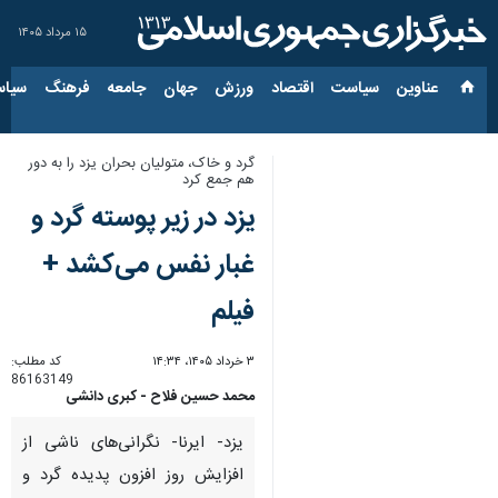
۱۵ مرداد ۱۴۰۵
عناوین‌
سیاست
اقتصاد
ورزش
جهان
جامعه
فرهنگ
سیاس
گرد و خاک، متولیان بحران یزد را به دور
هم جمع کرد
یزد در زیر پوسته گرد و
غبار نفس می‌کشد +
فیلم
۳ خرداد ۱۴۰۵، ۱۴:۳۴
کد مطلب:
86163149
محمد حسین فلاح - کبری دانشی
یزد- ایرنا- نگرانی‌های ناشی از
افزایش روز افزون پدیده گرد و