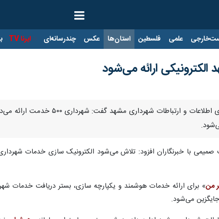
ت‌خارجی
علمی
فلسطین
استان‌ها
عکس
چندرسانه‌ای
ایرنا TV
با
ی‌شود.
 من
ایگزین می‌شود.