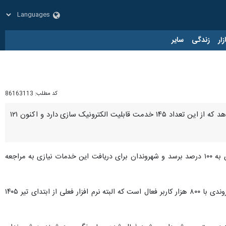
زار
زندگی
سایر
کد مطلب:
86163113
مشهد- ایرنا- مدیرعامل سازمان فناوری اطلاعات و ارتباطات شهرداری مشهد گفت: شهرداری ۵۰۰ خدمت ارائه می‌دهد که از این تعداد ۱۴۵ خدمت قابلیت الکترونیک سازی دارد و اکنون ۱۲۱
محمدرضا سمیعی روز یکشنبه در نشست صمیمی با خبرنگاران افزود: تلاش می‌شود الکترونیک سازی خدمات شهرداری به ۱۰۰ درصد برسد و شهروندان برای دریافت این خدمات نیازی به مراجعه
» برای ارائه خدمات هوشمند و یکپارچه سازی، بستر دریافت خدمات شهروندی با ۸۰۰ هزار کاربر فعال است که البته نرم افزار فعلی از ابتدای تیر ۱۴۰۵