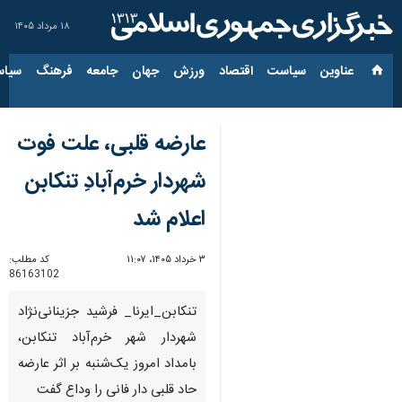
۱۸ مرداد ۱۴۰۵
عناوین‌
سیاست
اقتصاد
ورزش
جهان
جامعه
فرهنگ
سیاس
عارضه قلبی، علت فوت
شهردار خرم‌آبادِ تنکابن
اعلام شد
۳ خرداد ۱۴۰۵، ۱۱:۰۷
کد مطلب:
86163102
تنکابن_ایرنا_ فرشید جزینانی‌نژاد
شهردار شهر خرم‌آباد تنکابن،
بامداد امروز یک‌شنبه بر اثر عارضه
حاد قلبی دار فانی را وداع گفت