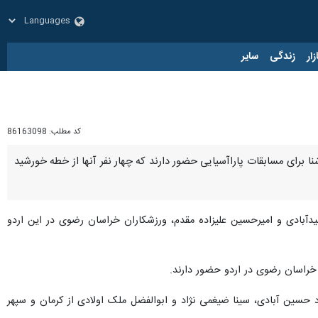
زار
زندگی
سایر
کد مطلب:
86163098
ان خراسان رضوی گفت: ۹ ورزشکار در اردوی تیم ملی پاراشنا برای مسابقات پاراآسیایی حضور دارند که چهار نفر آنها از خطه خورشید
یدآبادی و امیرحسین علیزاده مقدم، ورزشکاران خراسان رضوی در این اردو
خراسان رضوی در اردو حضور دارند.
د حسین آبادی، سینا ضیغمی نژاد و ابوالفضل ملک اولادی از کرمان و سپهر