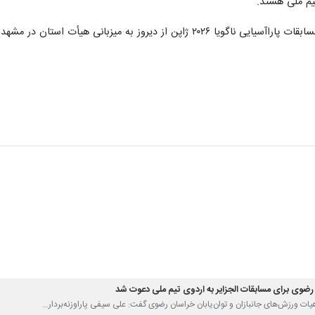
یم ملی هستد.
ی هیأت استان در مشهد آغاز شد و تا ۲۵ خرداد ماه ادامه دارد.
ن رضوی برای مسابقات الجزایر به اردوی تیم ملی دعوت شد
یات ورزش‌های جانبازان و توان‌یابان خراسان رضوی گفت: علی سیفی پاراوزنه‌بردار…