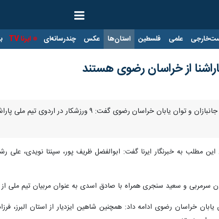
ت‌خارجی
علمی
فلسطین
استان‌ها
عکس
چندرسانه‌ای
ایرنا TV
با
اراشنا از خراسان رضوی هستند
مشهد- ایرنا - رییس هیأت ورزش‌های جانبازان و توان یاب
این مطلب به خبرنگار ایرنا گفت: ابوالفضل ظریف پور، سپنتا نویدی، علی رش
ن سرمربی و سعید سنجری همراه با صادق اسدی به عنوان مربیان تیم ملی از 
ابان خراسان رضوی ادامه داد: همچنین شاهین ایزدیار از استان البرز، فرزا