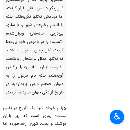
مقدس، بارها آماج موشک‌های
غول‌پیکر دشمن بعثی قرار گرفت،
اما مردمش نه‌تنها نگریختند، بلکه
با التیام زخم‌های شهر و بازسازی
پی‌درپی خانه‌های ویران‌شده،
«تسلیم» را در قاموس خود بی‌معنا
کردند؛ آنان چنان استوار ایستادند
که نه‌تنها مدال پرافتخار «پایتخت
مقاومت ایران اسلامی» را بر گردن
آویختند، بلکه نام دزفول را به
عنوان «معلم درس پایداری» در
تاریخ آزادگی جهان جاودانه کردند.
چهارم خرداد، تنها یک تاریخ در تقویم
♿︎
نیست؛ روزی است که زیر باران
موشک و بمب، شهری زخم‌خورده اما