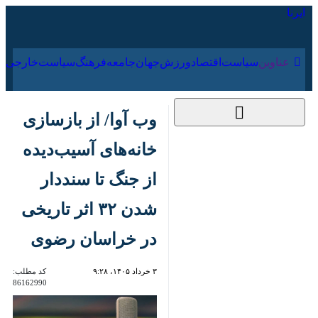
۱۵ مرداد ۱۴۰۵
عناوین‌
سیاست
اقتصاد
ورزش
جهان
جامعه
فرهنگ
سیاس
وب آوا/ از بازسازی
خانه‌های آسیب‌دیده از
جنگ تا سنددار شدن
۳۲ اثر تاریخی در
خراسان رضوی
۳ خرداد ۱۴۰۵، ۹:۲۸
کد مطلب:
86162990