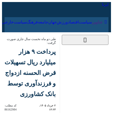
۱۷ مرداد ۱۴۰۵
عناوین‌
سیاست
اقتصاد
ورزش
جهان
جامعه
فرهنگ
سی
طی دو ماه نخست سال جاری صورت
گرفت:
پرداخت ۹ هزار میلیارد
ریال تسهیلات قرض
الحسنه ازدواج و
فرزندآوری توسط بانک
کشاورزی
۲ خرداد ۱۴۰۵، ۱۴:۲۳
کد مطلب:
86162984