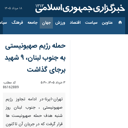
۱۸ مرداد ۱۴۰۵
عناوین‌
سیاست
اقتصاد
ورزش
جهان
جامعه
فرهنگ
سیاس
حمله رژیم صهیونیستی
به جنوب لبنان، ۹ شهید
برجای گذاشت
۳ خرداد ۱۴۰۵، ۵:۳۰
کد مطلب:
86162889
تهران-ایرنا-در ادامه تجاوز رژیم
صهیونیستی ، جنوب لبنان روز
شنبه هدف حمله صهیونیست ها
قرار گرفت که در جریان آن تاکنون