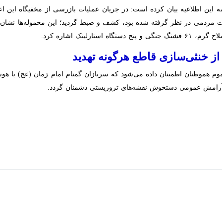
این اطلاعیه بیان کرده است: در جریان عملیات بازرسی از مخفیگاه این اعضای
نظر گرفته شده بود، کشف و ضبط گردید؛ این محموله‌ها نشان‌دهنده عمق توطئ
خنثی‌سازی قاطع هرگونه تهدید
وم هموطنان اطمینان داده می‌شود که سربازان گمنام امام زمان (عج) با هوشی
 عمومی دستخوش نقشه‌های تروریستی دشمنان گردد.