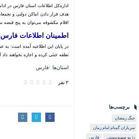
اداره‌کل اطلاعات استان فارس در ادامه 
دادن اماکن دولتی و تجمعات مردمی در 
می‌توان به پنج قبضه سلاح گرم، ۶۱ فشنگ جنگی و پنج دستگاه استارلینک اشاره کرد.
اطمینان اطلاعات فارس از 
در پایان این اطلاعیه آمده است: به عم
خنثی کرده و اجازه نخواهند داد آرامش
استان‌ها
فارس
۲ نفر
برچسب‌ها
جنگ رمضان
سربازان گمنام امام زمان
رژیم صهیونیستی
فارس