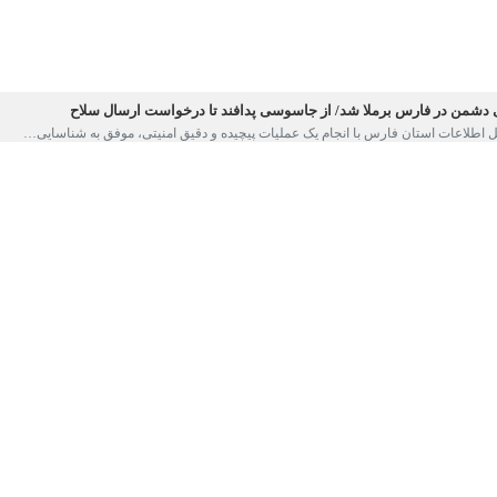
شمن در فارس برملا شد/ از جاسوسی پدافند تا درخواست ارسال سلاح
 اطلاعات استان فارس با انجام یک عملیات پیچیده و دقیق امنیتی، موفق به شناسایی…
رس در اطلاعیه ای از دستگیری ۱۶۲ نفر از عوامل اصلی اغتشاش و…