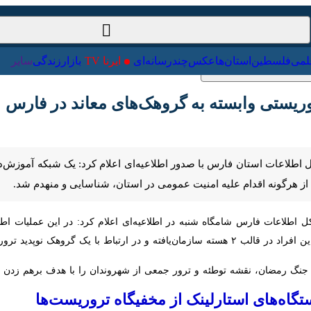
ت‌خارجی
علمی
فلسطین
استان‌ها
عکس
چندرسانه‌ای
ایرنا TV
با
ستی وابسته به گروهک‌های معاند در فارس
اطلاعات استان فارس با صدور اطلاعیه‌ای اعلام کرد: یک شبکه آموزش‌دیده مت
علیه امنیت عمومی در استان، شناسایی و منهدم شد.
دند.
جنگ رمضان، نقشه توطئه و ترور جمعی از شهروندان را با هدف برهم زدن امنی
ه‌های استارلینک از مخفیگاه تروریست‌ها