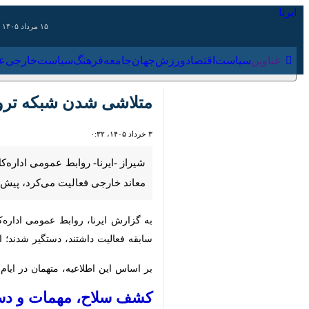
۱۵ مرداد ۱۴۰۵
عناوین‌
سیاست
اقتصاد
ورزش
جهان
جامعه
فرهنگ
سیاس
متلاشی شدن شبکه تروری
۳ خرداد ۱۴۰۵، ۰:۳۲
شیراز -ایرنا- روابط عمومی اداره‌کل 
فعالیت می‌کرد، پیش از هرگونه اقدام 
داشتند، دستگیر شدند؛ این افراد در قالب ۲ هسته سازمان‌یافته و در ارتباط با یک گروهک نوپدید تروریستی فعالیت می‌کر
بر اساس این اطلاعیه، متهمان در ایام 
کشف سلاح، مهمات و دستگا