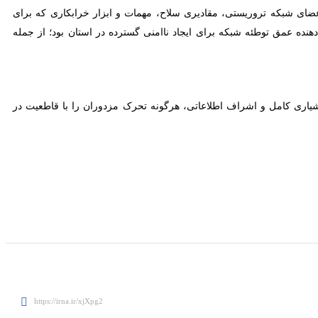
 شبکه تروریستی، مقادیری سلاح، مهمات و ابزار خرابکاری که برای هدف قرار
ه شبکه برای ایجاد ناامنی گسترده در استان بود؛ از جمله اقلام مکشوفه
اری کامل و اشراف اطلاعاتی، هرگونه تحرک مزدوران را با قاطعیت در نطفه