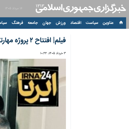
۱۶ مرداد ۱۴۰۵
عناوین‌
سیاست
اقتصاد
ورزش
جهان
جامعه
فرهنگ
سیاس
فیلم| افتتاح ۲ پروژه مهارتی و رسانه‌ای در گلستان؛ گام تازه برای اشتغال جوانان
۳ خرداد ۱۴۰۵، ۱۰:۴۴