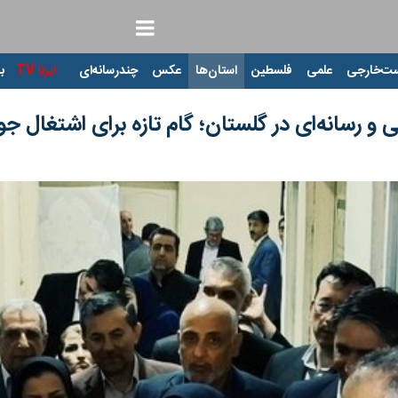
ت‌خارجی
علمی
فلسطین
استان‌ها
عکس
چندرسانه‌ای
ایرنا TV
با