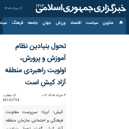
۱۷ مرداد ۱۴۰۵
عناوین‌
سیاست
اقتصاد
ورزش
جهان
جامعه
فرهنگ
سیاس
تحول بنیادین نظام
آموزش و پرورش،
اولویت راهبردی منطقه
آزاد کیش است
۳ خرداد ۱۴۰۵، ۰:۱۲
کد مطلب:
86162794
کیش- ایرنا- سرپرست معاونت
فرهنگی و اجتماعی سازمان منطقه