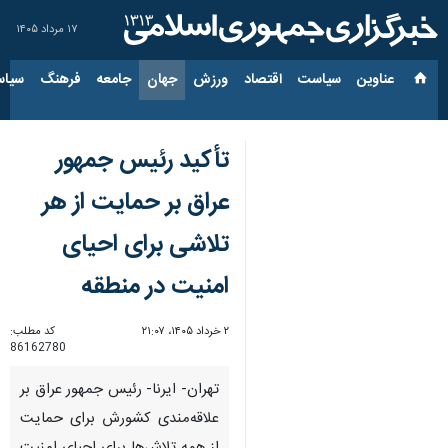
۱۷ مرداد ۱۴۰۵
عناوین‌
سیاست
اقتصاد
ورزش
جهان
جامعه
فرهنگ
سیاس
تأکید رئیس جمهور
عراق بر حمایت از هر
تلاشی برای احیای
امنیت در منطقه
۲ خرداد ۱۴۰۵، ۲۱:۰۷
کد مطلب:
86162780
تهران- ایرنا- رئیس جمهور عراق بر
علاقه‌مندی کشورش برای حمایت