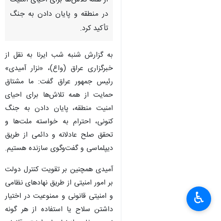
از همه تلاش‌ها برای احیای امنیت
در منطقه و پایان دادن به جنگ
تأکید کرد.
به گزارش شنبه شب ایرنا به نقل از
خبرگزاری عراق (واع)، «نزار آمیدی»
رئیس جمهور عراق گفت: ما مشتاق
حمایت از همه تلاش‌ها برای احیای
امنیت منطقه، پایان دادن به جنگ
کنونی، احترام به خواسته‌ ملت‌ها و
تحقق صلح عادلانه و دائمی از طریق
دیپلماسی و گفت‌وگوی سازنده هستیم.
آمیدی همچنین بر تقویت کنترل دولت
بر امور امنیتی از طریق نهادهای نظامی
♿︎
و امنیتی قانونی و ممنوعیت در اختیار
داشتن سلاح یا استفاده از هر گونه