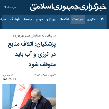
۱۶ مرداد ۱۴۰۵
عناوین‌
سیاست
اقتصاد
ورزش
جهان
جامعه
فرهنگ
سیاس
در پیامی به همایش ملی بهره‌وری؛
پزشکیان: اتلاف منابع
در انرژی و آب باید
متوقف شود
۲ خرداد ۱۴۰۵، ۱۹:۵۹
کد مطلب:
86162743