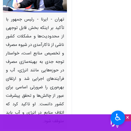
تهران - ایرنا - رئیس جمهور با
تأکید بر اینکه بخش قابل توجهی
از محدودیت‌ها و مشکلات کشور
ناشی از ناکارآمدی در شیوه مصرف
و تخصیص منابع است، خواستار
توجه جدی به بهینه‌سازی مصرف
در حوزه‌هایی مانند انرژی، آب و
فرآیندهای اجرایی شد و ارتقای
بهره‌وری را ضرورتی اساسی برای
عبور از چالش‌ها و تحقق پیشرفت
کشور دانست. او تاکید کرد که
اتلاف منابع در انرژی و آب باید
♿︎
×
متوقف شود.