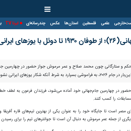
ت‌خارجی
علمی
فلسطین
استان‌ها
عکس
چندرسانه‌ای
ایرنا TV
با
وزهای ایرانی