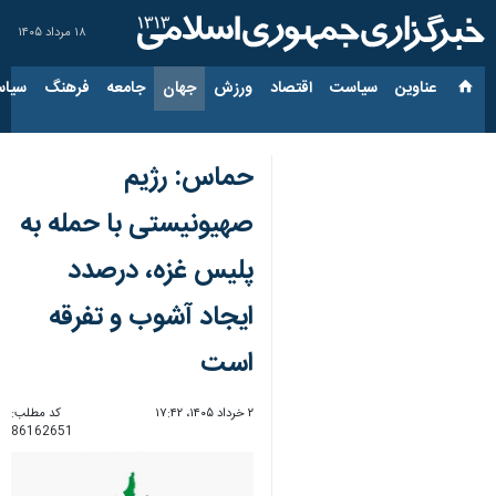
۱۸ مرداد ۱۴۰۵
عناوین‌
سیاست
اقتصاد
ورزش
جهان
جامعه
فرهنگ
سیاس
حماس: رژیم
صهیونیستی با حمله به
پلیس غزه، درصدد
ایجاد آشوب و تفرقه
است
۲ خرداد ۱۴۰۵، ۱۷:۴۲
کد مطلب:
86162651