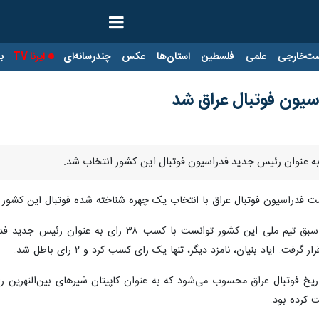
ت‌خارجی
علمی
فلسطین
استان‌ها
عکس
چندرسانه‌ای
ایرنا TV
با
یون فوتبال عراق شد