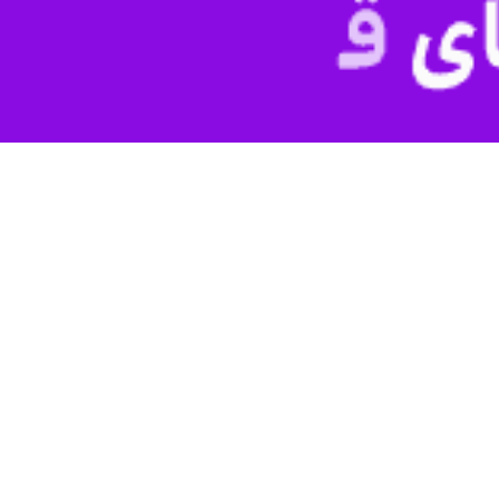
ست فدراسیون فوتبال عراق با انتخاب یک چهره شناخته شده فوتبال این کشور ب
در این انتخابات، یونس محمود ستاره اسبق تیم ملی 
 کرده بود.
ه ریاست درجال بر فدراسیون فوتبال عراق است، دوره‌ای که شاهد افتتاح چند
های ملی و سطح مسابقات داخلی در سال‌های اخیر نیز نظرات متفاوتی وجود داش