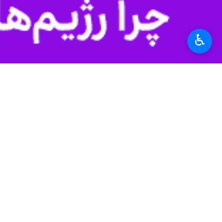
به گزارش عصر شنبه ایرنا، انتخابات ریا
♿︎
برعهده داشت با ۲۰ رای در جایگاه دوم قرار گرفت. ایاد بنیان، نامزد دیگر، تنها یک رای کسب کرد و ۲ رای باطل شد.
نایب رئیس دوم فدراسیون فوتبال فعالیت
در همین حال انتخاب محمود، پایان دور
بود. با این حال، در مورد عملکرد تیم‌
ورزش
فوتبال
۰ نفر
برچسب‌ها
جام جهانی 2026