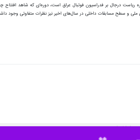
ق به عنوان رئیس جدید فدراسیون فوتبال این کشور انتخاب شد.