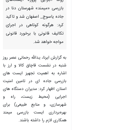
روند اجرایی پروژه ایست‌های
بازرسی «میمند» شهرستان دنا در
جاده یاسوج_ اصفهان شد و تاکید
کرد: هرگونه کوتاهی در اجرای
تکالیف قانونی با برخورد قانونی
مواجه خواهد شد.
به گزارش ایرنا، یدالله رحمانی عصر روز
شنبه در نشست قاچاق کالا و ارز با
اشاره به اهمیت تجهیز ایست های
بازرسی جاده ای در تامین امنیت
استان اظهار کرد: مدیران دستگاه های
اجرایی (محیط زیست، راه و
شهرسازی، و منابع طبیعی) برای
بهره‌برداری ایست بازرسی میمند
♿︎
همکاری لازم را داشته باشند.