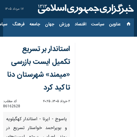
۱۷ مرداد ۱۴۰۵
عناوین‌
سیاست
اقتصاد
ورزش
جهان
جامعه
فرهنگ
سیاس
استاندار بر تسریع
تکمیل ایست بازرسی
«میمند» شهرستان دنا
تاکید کرد
۲ خرداد ۱۴۰۵، ۲۰:۲۵
کد مطلب:
86162628
یاسوج - ایرنا - استاندار کهگیلویه
و بویراحمد خواستار تسریع در