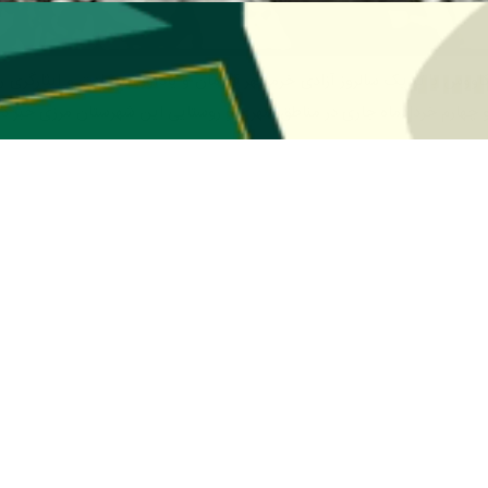
چهارم خردادماه جاری در مناطق شهری و روستایی این شهرستان مرزی خبر دا
ی حسینی عصر شنبه در نشست خبری به‌مناسبت بزرگداشت سوم خرداد سالروز آز
فشانی گلزار شهیدان، دیدار با خانواده معظم شاهد، رزمایش گشت‌های رضوی
رمشهر و هشت سال دفاع مقدس، برگزاری محفل انس با قرآن، یادواره شهدای م
 مهمترین برنامه‌های شاخص بزرگداشت سالروز آزادی خرمشهر و روز دزفول در گن
اعزام گروه‌های جهادی به محلات و روستاهای کم برخودار، برپایی کلاس سواد 
 برنامه‌های شاخص بزرگداشت آزادی خرمشهر در گنبدکاووس است.