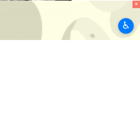
×
♿︎
بصیرتی و اجرای آن طی روزهای سوم و 
به گزارش خبرنگار ایرنا، سرهنگ سیدعل
تدوین شده که ۵۸ مورد آن شاخص است با همراهی پایگاه‌ها و حوزه‌های مقاومت بسیج برداران و خواهران و نیز برخی ادارات و نهادهای گنبدکاووس اجرا خواهد شد.
وی، اهتزاز پرچم جمهوری اسلامی، عطرا
نمایشگاه عکس و کتاب باموضوع آزادی خ
فرماندهان نمونه پایگاه‌های بسیج را از
حسینی اضافه کرد: برگزاری رژه موتوری، 
با موضوع ازدواج و فرزندآوری از دیگر