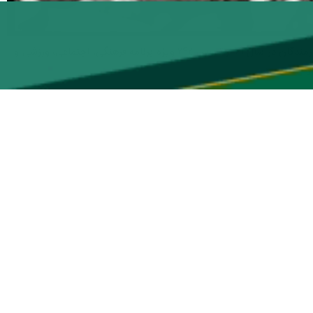
گنبدکاووس- ایرنا- فرمانده سپاه گنبدکاووس با تبریک سالروز آزادی خرمشهر قهرمان و یادآوری رشادت و ایثارگری رزمندگان در سال ۶۱ از تدوین ۲۴۲ ویژه برنامه فرهنگی، اجتماعی، ورزشی و
د.
ادی خرمشهر و چهارم خرداد روز دزفول (روز مقاومت)، افزود: برنامه‌های
ون و مرصاد در محلات، برگزاری مسابقات فرهنگی، هنری و ورزشی، برپایی
حله و نیز ایستگاه‌ها صلواتی، نواختن زنگ ایثار و مقاومت و تقدیر از
بدکاووس برشمرد.
رسانه‌ای و نشست‌های بصیرتی و افتتاح دفتر مشاوره و ارائه مشاوره رایگان