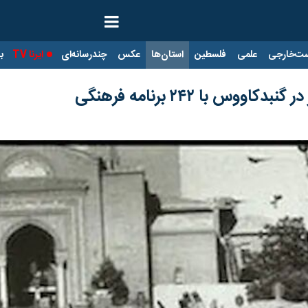
ت‌خارجی
علمی
فلسطین
استان‌ها
عکس
چندرسانه‌ای
ایرنا TV
با
وس با ۲۴۲ برنامه فرهنگی