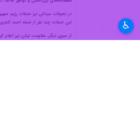
تهران- ایرنا- همزمان با تحریم برخ
که در کنار گزارش‌ها درباره احتمال د
♿︎
به گزارش روز شنبه ایرنا، روزنامه الاخ
برخی شخصیت‌های منتخب و شماری از کار
روزنامه «الاخبار» در گزارشی با اشاره
لبنان تبدیل شده‌اند؛ موضوعی که به گفت
در این گزارش همچنین آمده است که سکوت
تصمیم‌گیری لبنان است. بر همین اساس، 
بر اساس اظهارات پل مرقص، وزیر اطلاع‌
کرده‌اند و نیازی به بررسی مجدد وجود 
در همین حال، محافل سیاسی، امنیتی و ن
پیش‌تر نهادهای نظامی و امنیتی لبنان را 
منابع آگاه به روزنامه الاخبار گفته‌اند