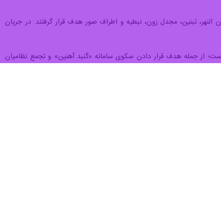
نهادهای رسمی این کشور به موضوعی بحث‌برانگیز تبدیل شده است؛ سکوتی
اسی در بیروت و پیامدهای داخلی این روند برانگیخته است.
خست‌وزیری یا وزارت خارجه لبنان درباره تحریم‌هایی که ایالات متحده علیه
یرش این واقعیت است که بازیگران خارجی به مرجع مؤثر در تصمیم‌گیری‌های
 قرار دارد.
لیلگران، بیانگر نوعی پذیرش ضمنی نسبت به نقش و نفوذ آمریکا در ساختار
ار نگرفت.
 امنیتی ذی‌ربط پیش‌تر مواضع و توضیحات لازم را درباره تحریم‌ها ارائه
ه آنکه این اقدامات، بنا به گزارش‌ها، فراتر از خطوط قرمزی رفته است که
در چارچوب یک برنامه تدریجی وجود دارد.