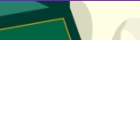
نیر از تفویض اختیار مدیریت و تسهیم بار به استان‌ها خبر و هشدار داد که 
ر حاشیه نشست شورای برنامه‌ریزی استان اصفهان در جمع خبرنگاران، با اش
‌های مدیریتی و هشدارهای لازم به مشترکان پرمصرف پرداخت.
کسری تولید
چالش اصلی ما، مازاد مصرف در بخش‌های غیرمولد است.
وی افزود: در ایام گرم پیش‌رو، مصرف بخ