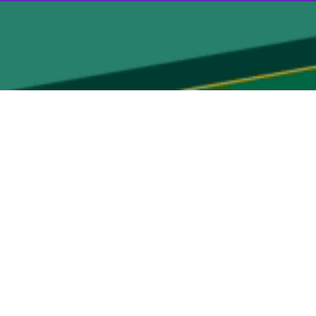
برخورد قاطعی از جمله قطع برق و صدور قبوض سنگین در انتظار مشترکان بد
اره به پیش‌رو بودن تابستان گرم و دوره اوج بار مصرف، به تشریح آخرین
مدیرعامل توانیر با اصلاح یک باور غلط در خصوص وضعیت تولید انرژی در کشور اظهار داشت: مطلقاً کسری برق در کشور وجود ندارد و ظرفیت ۱۰۰ هزار مگاواتی نیروگاه‌ها برای جمعیت ۸۵
ش‌های خانگی، اداری و تجاری با جهشی چشمگیر تا ۳۰ هزار مگاوات افزایش می‌یابد و برای حفظ تاب آوری و پایداری کشور، ناگزیر هستیم سهم مصارف