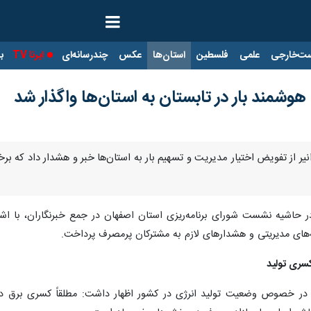
ت‌خارجی
علمی
فلسطین
استان‌ها
عکس
چندرسانه‌ای
ایرنا TV
با
هوشمند بار در تابستان به استان‌ها واگذار شد