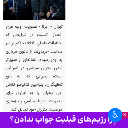
تهران - ایرنا - تصویب اولیه طرح
انحلال کنست در شرایطی که
اختلافات داخلی ائتلاف حاکم بر سر
معافیت حریدی‌ها از قانون سربازی
به اوج رسیده، نشانه‌ای از عمیق‌تر
شدن بحران سیاسی در اسرائیل
است؛ بحرانی که به باور
تحلیلگران، بنیامین نتانیاهو تلاش
این بحران را به ابزاری برای
مدیریت سقوط سیاسی و بازسازی
موقعیت متزلزل خود تبدیل کند.
♿︎
×
به گزارش روز شنبه
ایرنا
، محمد