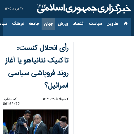
۱۷ مرداد ۱۴۰۵
عناوین‌
سیاست
اقتصاد
ورزش
جهان
جامعه
فرهنگ
سیاس
رأی انحلال کنست؛
تاکتیک نتانیاهو یا آغاز
روند فروپاشی سیاسی
اسرائیل؟
۲ خرداد ۱۴۰۵، ۱۶:۲۱
کد مطلب:
86162472