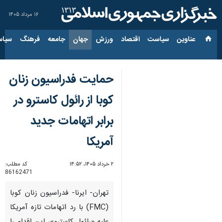
۱۶ مرداد ۱۴۰۵
عناوین‌
سیاست
اقتصاد
ورزش
جهان
جامعه
فرهنگ
سیاس
حمایت فدراسیون زنان
کوبا از رائول کاسترو در
برابر اتهامات جدید
آمریکا
۲ خرداد ۱۴۰۵، ۱۴:۵۲
کد مطلب:
86162471