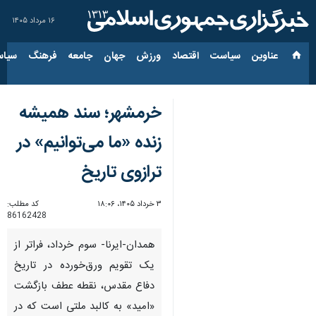
۱۶ مرداد ۱۴۰۵
عناوین‌
سیاست
اقتصاد
ورزش
جهان
جامعه
فرهنگ
سیاس
خرمشهر؛ سند همیشه
زنده‌ «ما می‌توانیم» در
ترازوی تاریخ
۳ خرداد ۱۴۰۵، ۱۸:۰۶
کد مطلب:
86162428