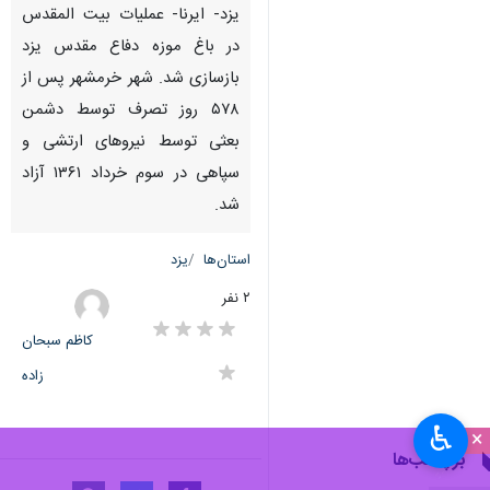
یزد- ایرنا- عملیات بیت المقدس
در باغ موزه دفاع مقدس یزد
بازسازی شد. شهر خرمشهر پس از
۵۷۸ روز تصرف توسط دشمن
بعثی توسط نیروهای ارتشی و
سپاهی در سوم خرداد ۱۳۶۱ آزاد
شد.
استان‌ها
یزد
۲ نفر
کاظم سبحان
زاده
♿︎
×
برچسب‌ها