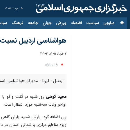
۱۵ مرداد ۱۴۰۵
عناوین‌
سیاست
اقتصاد
ورزش
جهان
جامعه
فرهنگ
سیاس
هواشناسی اردبیل نسبت به 
۲ خرداد ۱۴۰۵، ۲۳:۰۴
رگبار باران
اردبیل - ایرنا - مدیرکل هواشناسی استا
مجید کوهی
روز شنبه در گفت و گو با خ
اواخر وقت سه‌شنبه مورد انتظار است.
وی اضافه کرد: بارش شدید باران گاهی ه
ویژه مناطق مرکزی و شمالی استان در باز