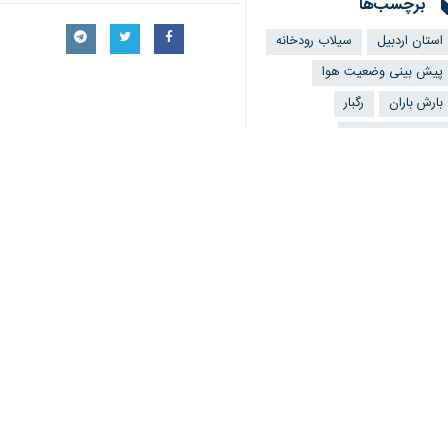
برچسب‌ها
استان اردبیل
سیلاب رودخانه
پیش بینی وضعیت هوا
بارش باران
رگبار
سازمان هواشناسی
اخبار مرتبط
هواشناسی اردبیل هش
اردبیل - ایرنا - اداره
تندباد و تگرگ در راه
اردبیل - ایرنا - مدیرک
هواشناسی اردبیل در 
اردبیل- ایرنا- مدیرک