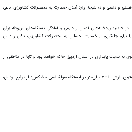
 فصلی و دایمی و در نتیجه وارد آمدن خسارت به محصولات کشاورزی، باغی
 در حاشیه رودخانه‌های فصلی و دایمی و آمادگی دستگاه‌های مربوطه برای
را برای جلوگیری از خسارت احتمالی به محصولات کشاورزی، باغی و دامی
 به نسبت پایداری در استان اردبیل حاکم خواهد بود و تنها در مناطقی از
وی به ناپایداری‌های جوی و بارش‌های رگباری چند روز گذشته نیز اشاره کرد و گفت: صبح جمعه تا صبح امروز بیشترین بارش با ۳۲ میلی‌متر در ایستگاه هواشناسی خشکه‌رود از توابع اردبیل،