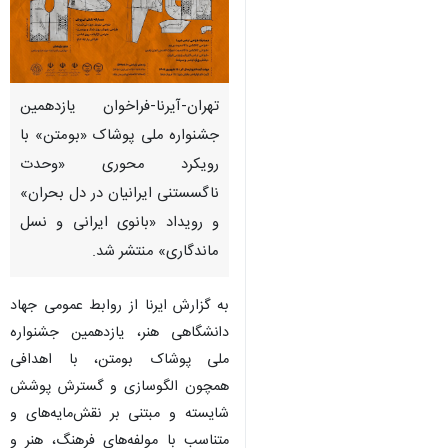
تهران-آیرنا-فراخوان یازدهمین
جشنواره ملی پوشاک «بومتن» با
رویکرد محوری «وحدت
ناگسستنی ایرانیان در دل بحران»
و رویداد «بانوی ایرانی و نسل
ماندگاری» منتشر شد.
به گزارش ایرنا از روابط عمومی جهاد
دانشگاهی هنر، یازدهمین جشنواره
ملی پوشاک بومتن، با اهدافی
همچون الگوسازی و گسترش پوشش
♿︎
شایسته و مبتنی بر نقش‌مایه‌های و
متناسب با مولفه‌های فرهنگ، هنر و