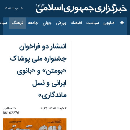
۱۵ مرداد ۱۴۰۵
عناوین‌
سیاست
اقتصاد
ورزش
جهان
جامعه
فرهنگ
سیاس
انتشار دو فراخوان
جشنواره ملی پوشاک
«بومتن» و «بانوی
ایرانی و نسل
ماندگاری»
۲ خرداد ۱۴۰۵، ۱۲:۳۶
کد مطلب:
86162276