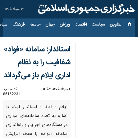
۱۷ مرداد ۱۴۰۵
عناوین‌
سیاست
اقتصاد
ورزش
جهان
جامعه
فرهنگ
سیاس
استاندار: سامانه «فواد»
شفافیت را به نظام
اداری ایلام باز می‌گرداند
۲ خرداد ۱۴۰۵، ۱۲:۵۳
کد مطلب:
86162231
ایلام - ایرنا - استاندار ایلام با
اشاره به تعدد سامانه‌های موازی
در دستگاه‌های اجرایی و راه‌اندازی
سامانه «فواد» با هدف افزایش