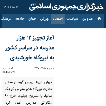
۱۸ مرداد ۱۴۰۵
عناوین‌
سیاست
اقتصاد
ورزش
جهان
جامعه
فرهنگ
سیاس
آغاز تجهیز ۱۲ هزار
مدرسه در سراسر کشور
به نیروگاه خورشیدی
۲ خرداد ۱۴۰۵، ۱۲:۲۸
کد مطلب:
86162228
تهران- ایرنا- رییس گروه توسعه و
نظارت نیروگاه های مقیاس کوچک
ساتبا، با تشریح جزئیات طرح ۶۰
مگاواتی مدارس اعلام کرد: