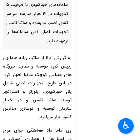
سامانه‌های خورشیدی با ظرفیت ۵
کیلووات در ۱۲ هزار مدرسه سراسر
کشور نصب می‌شود و ساتبا تامین
تجهیزات اصلی این سامانه‌ها را
برعهده دارد.
به گزارش ایرنا از ساتبا، ربابه عبدالهی
رییس گروه توسعه و نظارت نیروگاه
های مقیاس کوچک ساتبا اظهار کرد:
در این طرح، تجهیزات اصلی شامل
پنل خورشیدی، اینورتر و استراکچر
توسط ساتبا تامین و در اختیار
سازمان توسعه و نوسازی مدارس
×
کشور قرار می‌گیرد.
♿︎
×
وی ادامه داد: هماهنگی اجرای طرح
در استان‌ها با همکاری آموزش و