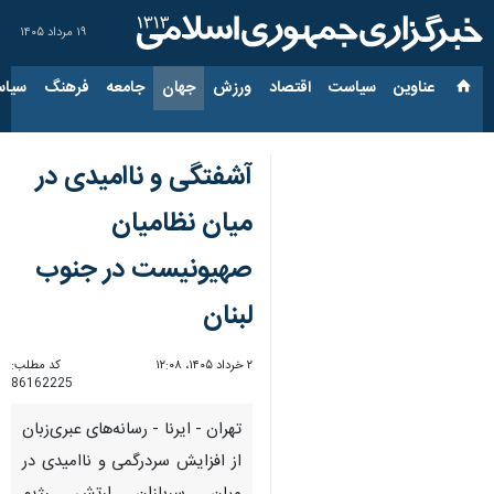
۱۹ مرداد ۱۴۰۵
عناوین‌
سیاست
اقتصاد
ورزش
جهان
جامعه
فرهنگ
سیاس
آشفتگی و ناامیدی در
میان نظامیان
صهیونیست در جنوب
لبنان
۲ خرداد ۱۴۰۵، ۱۲:۰۸
کد مطلب:
86162225
تهران - ایرنا - رسانه‌های عبری‌زبان
از افزایش سردرگمی و ناامیدی در