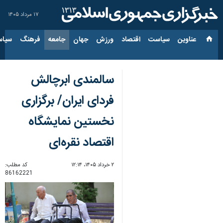
۱۷ مرداد ۱۴۰۵
عناوین‌
سیاست
اقتصاد
ورزش
جهان
جامعه
فرهنگ
سیاس
سالمندی ابرچالش
فردای ایران/ برگزاری
نخستین نمایشگاه
اقتصاد نقره‌ای
۲ خرداد ۱۴۰۵، ۱۲:۱۴
کد مطلب:
86162221