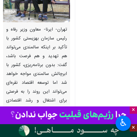
تهران- ایرنا- معاون وزیر رفاه و
رئیس سازمان بهزیستی کشور با
تأکید بر اینکه سالمندی می‌تواند
هم تهدید و هم فرصت باشد،
گفت: بدون برنامه‌ریزی، کشور با
ابرچالش سالمندی مواجه خواهد
شد اما توسعه اقتصاد نقره‌ای
می‌تواند این روند را به فرصتی
برای اشتغال و رشد اقتصادی
×
تبدیل کند.
♿︎
به گزارش روز شنبه ایرنا از سازمان
×
بهزیستی کشور،
سیدجواد حسینی
در