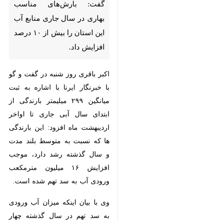
از ۱۰ درصد افزایش داد.
اکبر باقری روز شنبه در گفت و گو با
خبرنگار ایرنا با اشاره به ثبت میانگین
۲۹۹ میلیمتر بارندگی از ابتدای سال
آبی جاری تا اواخر اردیبهشت ماه
افزود: این بارندگی ها که نسبت به
متوسط بلند مدت و سال گذشته رشد
دارد، موجب افزایش ۱۶ میلیون
مترمکعب ورودی آب به سد تهم شده
است.
وی با بیان اینکه میزان آب ورودی به
سد تهم در سال گذشته چهار میلیون
مترمکعب بود، اظهار داشت: در زمان
حاضر میزان پرشدگی مخزن این سد
۲۸ درصد است.